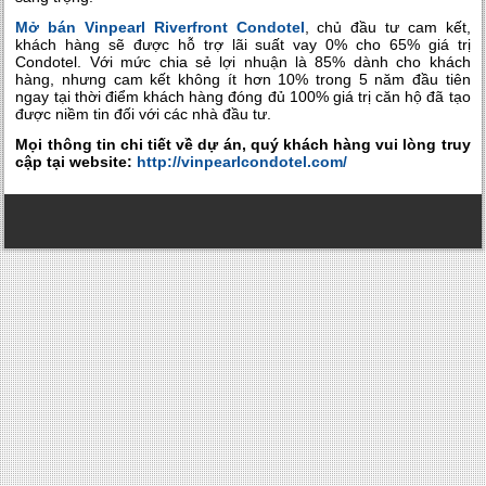
Mở bán Vinpearl Riverfront Condotel
, chủ đầu tư cam kết,
khách hàng sẽ được hỗ trợ lãi suất vay 0% cho 65% giá trị
Condotel. Với mức chia sẻ lợi nhuận là 85% dành cho khách
hàng, nhưng cam kết không ít hơn 10% trong 5 năm đầu tiên
ngay tại thời điểm khách hàng đóng đủ 100% giá trị căn hộ đã tạo
được niềm tin đối với các nhà đầu tư.
Mọi thông tin chi tiết về dự án, quý khách hàng vui lòng truy
cập tại website:
http://vinpearlcondotel.com/