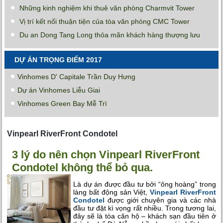
Những kinh nghiệm khi thuê văn phòng Charmvit Tower
Vị trí kết nối thuận tiện của tòa văn phòng CMC Tower
Du an Dong Tang Long thỏa mãn khách hàng thượng lưu
DỰ ÁN TRỌNG ĐIỂM 2017
Vinhomes D' Capitale Trần Duy Hưng
Dự án Vinhomes Liễu Giai
Vinhomes Green Bay Mễ Trì
Vinpearl RiverFront Condotel
3 lý do nên chọn Vinpearl RiverFront
Condotel không thể bỏ qua.
Là dự án được đầu tư bởi “ông hoàng” trong
làng bất động sản Việt,
Vinpearl RiverFront
Condotel
được giới chuyên gia và các nhà
đầu tư đặt kì vọng rất nhiều. Trong tương lai,
đây sẽ là tòa căn hộ – khách sạn đầu tiên ở