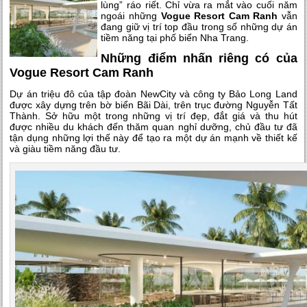
lùng” ráo riết. Chỉ vừa ra mắt vào cuối năm
ngoái những
Vogue Resort Cam Ranh
vẫn
đang giữ vị trí top đầu trong số những dự án
tiềm năng tại phố biển Nha Trang.
Những điểm nhấn riêng có của
Vogue Resort Cam Ranh
Dự án triệu đô của tập đoàn NewCity và công ty Bảo Long Land
được xây dựng trên bờ biển Bãi Dài, trên trục đường Nguyễn Tất
Thành. Sở hữu một trong những vị trí đẹp, đắt giá và thu hút
được nhiều du khách đến thăm quan nghỉ dưỡng, chủ đầu tư đã
tận dụng những lợi thế này để tạo ra một dự án mạnh về thiết kế
và giàu tiềm năng đầu tư.