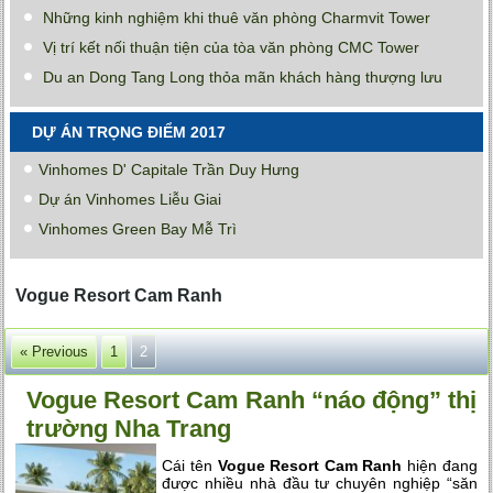
Những kinh nghiệm khi thuê văn phòng Charmvit Tower
Vị trí kết nối thuận tiện của tòa văn phòng CMC Tower
Du an Dong Tang Long thỏa mãn khách hàng thượng lưu
DỰ ÁN TRỌNG ĐIỂM 2017
Vinhomes D' Capitale Trần Duy Hưng
Dự án Vinhomes Liễu Giai
Vinhomes Green Bay Mễ Trì
Vogue Resort Cam Ranh
« Previous
1
2
Vogue Resort Cam Ranh “náo động” thị
trường Nha Trang
Cái tên
Vogue Resort Cam Ranh
hiện đang
được nhiều nhà đầu tư chuyên nghiệp “săn