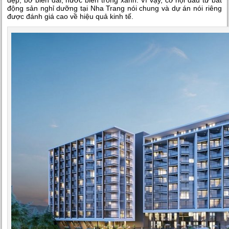
đẹp, bờ biển dài, nước biển trong xanh. Vì vậy, cơ hội đầu tư bất
động sản nghỉ dưỡng tại Nha Trang nói chung và dự án nói riêng
được đánh giá cao về hiệu quả kinh tế.