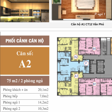
Căn hộ A1 CT12 Văn Phú