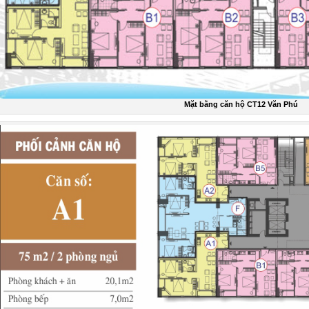
Mặt bằng căn hộ CT12 Văn Phú