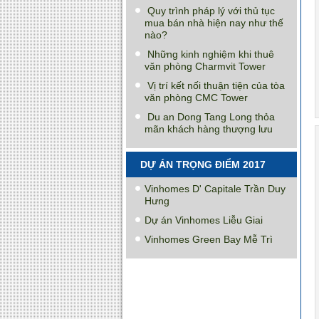
Quy trình pháp lý với thủ tục
mua bán nhà hiện nay như thế
nào?
Những kinh nghiệm khi thuê
văn phòng Charmvit Tower
Vị trí kết nối thuận tiện của tòa
văn phòng CMC Tower
Du an Dong Tang Long thỏa
mãn khách hàng thượng lưu
DỰ ÁN TRỌNG ĐIỂM 2017
Vinhomes D' Capitale Trần Duy
Hưng
Dự án Vinhomes Liễu Giai
Vinhomes Green Bay Mễ Trì