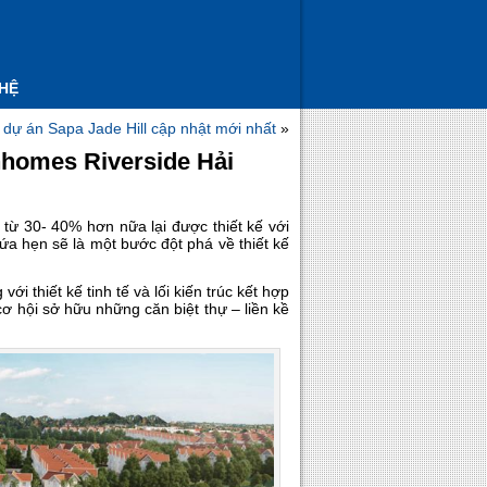
 HỆ
 dự án Sapa Jade Hill cập nhật mới nhất
»
inhomes Riverside Hải
từ 30- 40% hơn nữa lại được thiết kế với
ứa hẹn sẽ là một bước đột phá về thiết kế
i thiết kế tinh tế và lối kiến trúc kết hợp
 hội sở hữu những căn biệt thự – liền kề