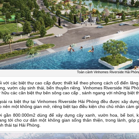
Toàn cảnh Vinhomes Riverside Hải Phòn
i với các biệt thự cao cấp được thiết kế theo phong cách cổ điển lã
ng, vườn cây sinh thái, bến thuyền riêng. Vinhomes Riverside Hải Phò
 hữu các căn biệt thự bên sông cao cấp , sánh ngang với những biệt t
oài ra biệt thự tại Vinhomes Riverside Hải Phòng đều được xây dựng
o nên một không gian mở, riêng biệt tạo điều kiện cho chủ nhân cảm gi
i gần 800.000m2 dùng để xây dựng cây xanh, vườn hoa, bể bơi, k
ng tới cho cư dân một không gian sống thân thiện, trong lành, góp
nh thái tại Hải Phòng.