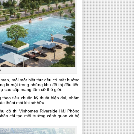
g
ng mạn, mỗi một biệt thự đều có mặt hướng
ng là một trong những khu đô thị đầu tiên
hự cao cấp mang tầm cỡ thế giới.
 theo tiêu chuẩn kỹ thuật hiện đại, nhằm
ác thỏai mái khi sở hữu.
hu đô thị Vinhomes Riverside Hải Phòng
 phần cải tạo môi trường cảnh quan và hệ