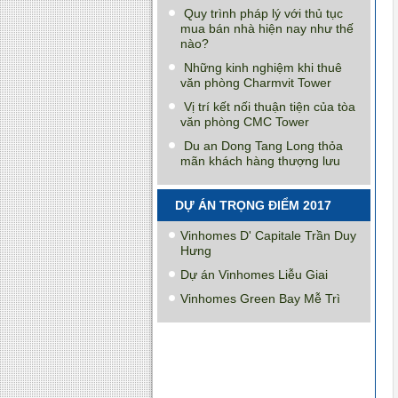
Quy trình pháp lý với thủ tục
mua bán nhà hiện nay như thế
nào?
Những kinh nghiệm khi thuê
văn phòng Charmvit Tower
Vị trí kết nối thuận tiện của tòa
văn phòng CMC Tower
Du an Dong Tang Long thỏa
mãn khách hàng thượng lưu
DỰ ÁN TRỌNG ĐIỂM 2017
Vinhomes D' Capitale Trần Duy
Hưng
Dự án Vinhomes Liễu Giai
Vinhomes Green Bay Mễ Trì