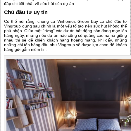
đáp chi tiết nhất về sức hút của dự án
Chủ đầu tư uy tín
Có thể nói rằng, chung cư Vinhomes Green Bay có chủ đầu tư
Vingroup đứng sau chính là một yếu tố tạo nên sức hút không thể
phủ nhận. Giữa một “rừng” các dự án bất động sản đang mọc lên
hàng ngày, nhưng nếu dự án nào cũng có quảng cáo na ná giống
nhau thì sẽ dễ khiến khách hàng hoang mang, khi đấy, những
những cái tên hàng đầu như Vingroup sẽ được lựa chọn để khách
hàng gửi gắm niềm tin.