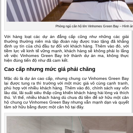
Phòng ngủ căn hộ lớn Vinhomes Green Bay – Hình ả
Với hàng loạt các dự án đẳng cấp cũng như những các giải
thưởng thường niên mà tập đoàn này được trao tặng đã khẳng
định uy tín của chủ đầu tư đối với khách hàng. Thêm vào đó, với
tiềm lực về kinh tế vững mạnh, khách hàng sẽ không phải lo lắng
về việc Vinhomes Green Bay trở thành dự án ma, không thực
hiện đúng tiến độ như đã cam kết.
Cao cấp nhưng mức giá phải chăng
Mặc dù là dự án cao cấp, nhưng chung cư Vinhomes Green Bay
lại được tung ra thì trường với một mức giá vô cùng cạnh tranh,
phù hợp với nhiều khách hàng. Thêm vào đó, chính sách vay vốn
lâu dài, lãi suất siêu thấp cũng khiến khách hàng hài lòng và thích
thú. Vì thế, nhiều khách hàng dù chưa đủ tiền để sở hữu một căn
hộ chung cư Vinhomes Green Bay nhưng vẫn mạnh dạn và quyết
tâm sở hữu bằng được một căn hộ tại đây.