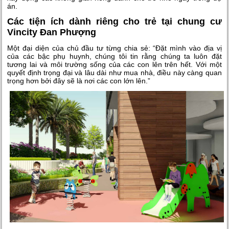
án.
Các tiện ích dành riêng cho trẻ tại chung cư
Vincity Đan Phượng
Một đại diện của chủ đầu tư từng chia sẻ: “Đặt mình vào địa vị
của các bậc phụ huynh, chúng tôi tin rằng chúng ta luôn đặt
tương lai và môi trường sống của các con lên trên hết. Với một
quyết định trọng đại và lâu dài như mua nhà, điều này càng quan
trọng hơn bởi đây sẽ là nơi các con lớn lên.”