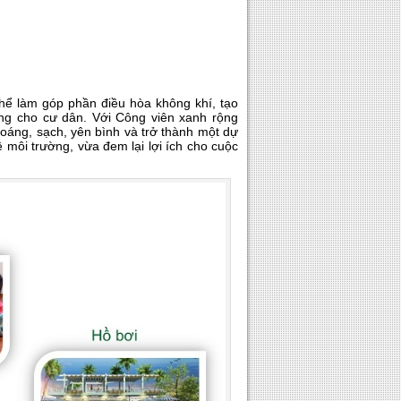
thể làm góp phần điều hòa không khí, tạo
ợng cho cư dân. Với Công viên xanh rộng
hoáng, sạch, yên bình và trở thành một dự
vệ môi trường, vừa đem lại lợi ích cho cuộc