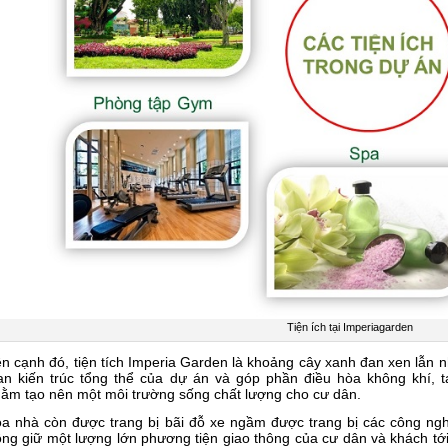
Tiện ích tại Imperiagarden
n cạnh đó, tiện tích Imperia Garden
là
khoảng cây xanh đan xen lẫn n
an kiến trúc tổng thể của dự án và góp phần điều hòa không khí, t
ằm tạo nên một môi trường sống chất lượng cho cư dân.
a nhà còn được trang bị bãi đỗ xe ngầm được trang bị các công ngh
ông giữ một lượng lớn phương tiện giao thông của cư dân và khách tới