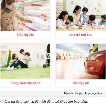
Tiện ích chung cư Imperiagarden
 thống hạ tầng dịch vụ tiện ích đồng bộ khép kín bao gồm: