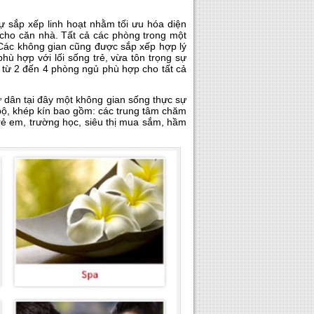
ự sắp xếp linh hoạt nhằm tối ưu hóa diện
 cho căn nhà. Tất cả các phòng trong một
 Các không gian cũng được sắp xếp hợp lý
hù hợp với lối sống trẻ, vừa tôn trọng sự
ý từ 2 đến 4 phòng ngủ phù hợp cho tất cả
dân tại đây một không gian sống thực sự
 bộ, khép kín bao gồm: các trung tâm chăm
rẻ em, trường học, siêu thị mua sắm, hầm