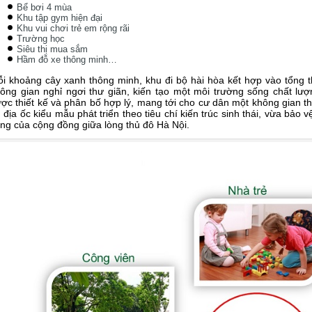
Bể bơi 4 mùa
Khu tập gym hiện đại
Khu vui chơi trẻ em rộng rãi
Trường học
Siêu thị mua sắm
Hầm đỗ xe thông minh…
i khoảng cây xanh thông minh, khu đi bộ hài hòa kết hợp vào tổng 
ông gian nghỉ ngơi thư giãn, kiến tạo một môi trường sống chất lư
ợc thiết kế và phân bố hợp lý, mang tới cho cư dân một không gian t
 địa ốc kiểu mẫu phát triển theo tiêu chí kiến trúc sinh thái, vừa bảo 
ng của cộng đồng giữa lòng thủ đô Hà Nội.