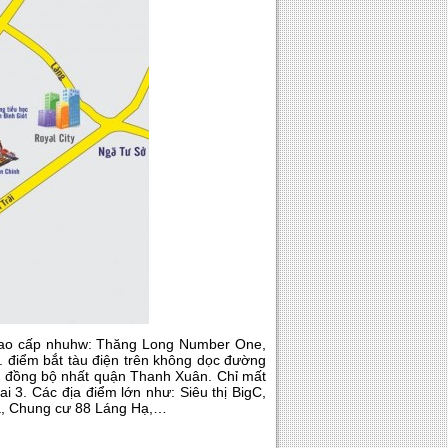
 cao cấp nhuhw: Thăng Long Number One,
. điểm bắt tàu điện trên không dọc đường
và đồng bộ nhất quận Thanh Xuân. Chỉ mất
i 3. Các địa điểm lớn như: Siêu thị BigC,
a, Chung cư 88 Láng Hạ,…