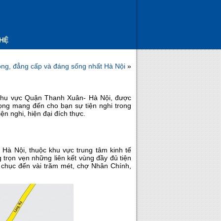
 HỆ
rọng, đẳng cấp và đáng sống nhất Hà Nội
»
 khu vực Quận Thanh Xuân- Hà Nội, được
rọng mang đến cho bạn sự tiện nghi trong
ện nghi, hiện đại đích thực.
à Nội, thuộc khu vực trung tâm kinh tế
trọn vẹn những liên kết vùng đầy đủ tiện
ài chục đến vài trăm mét, chợ Nhân Chính,