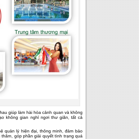
hau giúp làm hài hòa cảnh quan và không
ạo không gian nghỉ ngơi thư giãn, tất cả
ệ quản lý hiện đại, thông minh, đảm bảo
 thăm, góp phần giải quyết tình trạng quá