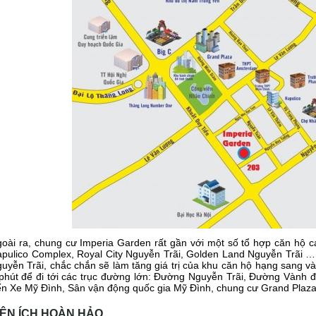
oài ra, chung cư Imperia Garden rất gần với một số tổ hợp căn hộ
pulico Complex, Royal City Nguyễn Trãi, Golden Land Nguyễn Trãi …
uyễn Trãi, chắc chắn sẽ làm tăng giá trị của khu căn hộ hạng sang 
 phút để đi tới các trục đường lớn: Đường Nguyễn Trãi, Đường Vành đa
n Xe Mỹ Đình, Sân vận động quốc gia Mỹ Đình, chung cư Grand Plaz
IỆN ÍCH HOÀN HẢO