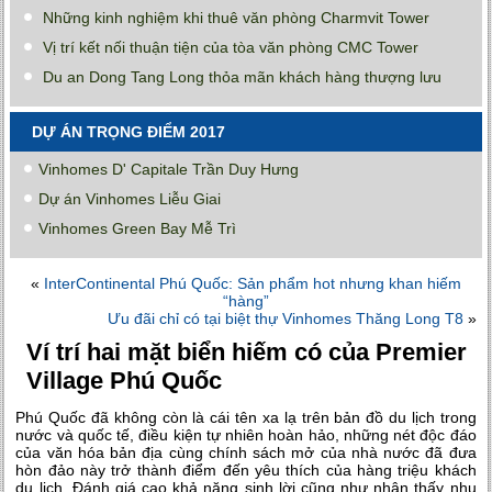
Những kinh nghiệm khi thuê văn phòng Charmvit Tower
Vị trí kết nối thuận tiện của tòa văn phòng CMC Tower
Du an Dong Tang Long thỏa mãn khách hàng thượng lưu
DỰ ÁN TRỌNG ĐIỂM 2017
Vinhomes D' Capitale Trần Duy Hưng
Dự án Vinhomes Liễu Giai
Vinhomes Green Bay Mễ Trì
«
InterContinental Phú Quốc: Sản phẩm hot nhưng khan hiếm
“hàng”
Ưu đãi chỉ có tại biệt thự Vinhomes Thăng Long T8
»
Ví trí hai mặt biển hiếm có của Premier
Village Phú Quốc
Phú Quốc đã không còn là cái tên xa lạ trên bản đồ du lịch trong
nước và quốc tế, điều kiện tự nhiên hoàn hảo, những nét độc đáo
của văn hóa bản địa cùng chính sách mở của nhà nước đã đưa
hòn đảo này trở thành điểm đến yêu thích của hàng triệu khách
du lịch. Đánh giá cao khả năng sinh lời cũng như nhân thấy nhu