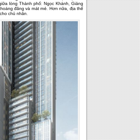
giữa lòng Thành phố: Ngọc Khánh, Giảng
thoáng đãng và mát mẻ. Hơn nữa, địa thế
 cho chủ nhân.