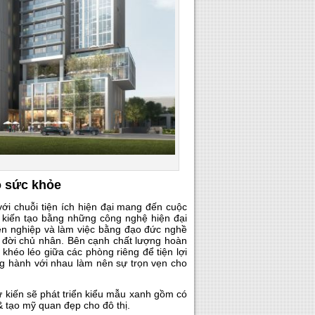
o sức khỏe
với chuỗi tiện ích hiện đại mang đến cuộc
c kiến tạo bằng những công nghệ hiện đại
uyên nghiệp và làm việc bằng đạo đức nghề
g đời chủ nhân. Bên cạnh chất lượng hoàn
 khéo léo giữa các phòng riêng để tiện lợi
g hành với nhau làm nên sự trọn vẹn cho
 kiến sẽ phát triển kiểu mẫu xanh gồm có
& tạo mỹ quan đẹp cho đô thị.