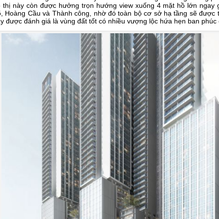
 thị này còn được hưởng trọn hướng view xuống 4 mặt hồ lớn ngay 
, Hoàng Cầu và Thành công, nhờ đó toàn bộ cơ sở hạ tầng sẽ được 
y được đánh giá là vùng đất tốt có nhiều vượng lộc hứa hẹn ban phúc