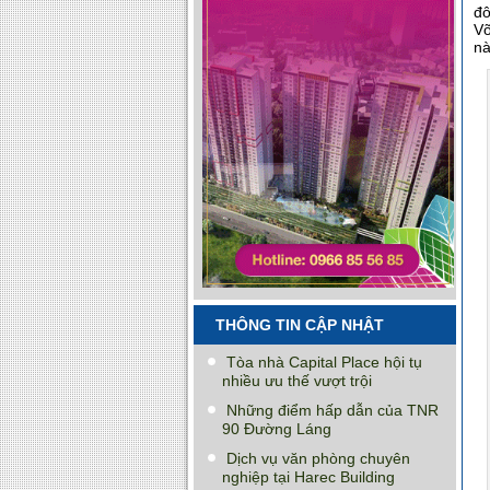
đô
Võ
nà
THÔNG TIN CẬP NHẬT
Tòa nhà Capital Place hội tụ
nhiều ưu thế vượt trội
Những điểm hấp dẫn của TNR
90 Đường Láng
Dịch vụ văn phòng chuyên
nghiệp tại Harec Building