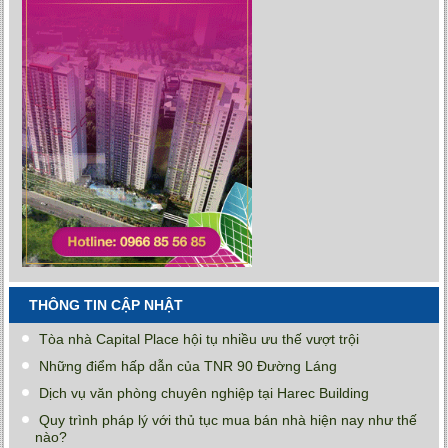
THÔNG TIN CẬP NHẬT
Tòa nhà Capital Place hội tụ nhiều ưu thế vượt trội
Những điểm hấp dẫn của TNR 90 Đường Láng
Dịch vụ văn phòng chuyên nghiệp tại Harec Building
Quy trình pháp lý với thủ tục mua bán nhà hiện nay như thế
nào?