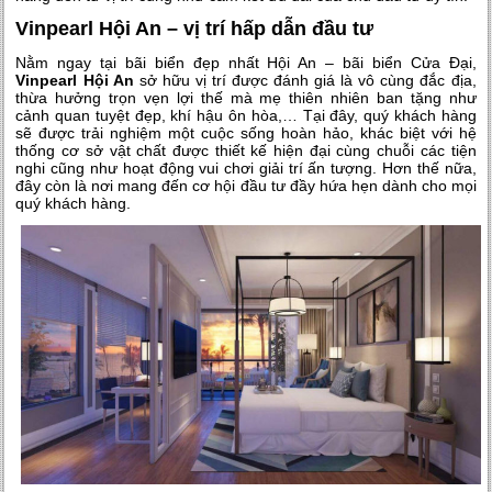
Vinpearl Hội An – vị trí hấp dẫn đầu tư
Nằm ngay tại bãi biển đẹp nhất Hội An – bãi biển Cửa Đại,
Vinpearl Hội An
sở hữu vị trí được đánh giá là vô cùng đắc địa,
thừa hưởng trọn vẹn lợi thế mà mẹ thiên nhiên ban tặng như
cảnh quan tuyệt đẹp, khí hậu ôn hòa,… Tại đây, quý khách hàng
sẽ được trải nghiệm một cuộc sống hoàn hảo, khác biệt với hệ
thống cơ sở vật chất được thiết kế hiện đại cùng chuỗi các tiện
nghi cũng như hoạt động vui chơi giải trí ấn tượng. Hơn thế nữa,
đây còn là nơi mang đến cơ hội đầu tư đầy hứa hẹn dành cho mọi
quý khách hàng.