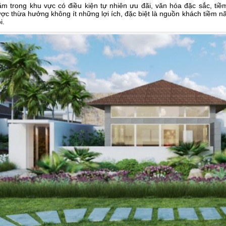
m trong khu vực có điều kiện tự nhiên ưu đãi, văn hóa đặc sắc, tiề
ợc thừa hưởng không ít những lợi ích, đặc biệt là nguồn khách tiềm nă
i.