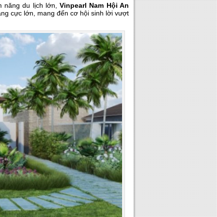
m năng du lịch lớn,
Vinpearl Nam Hội An
ng cực lớn, mang đến cơ hội sinh lời vượt