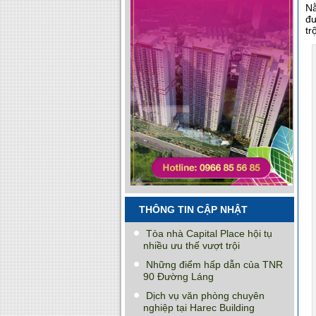
Nằ
đư
trộ
THÔNG TIN CẬP NHẬT
Tòa nhà Capital Place hội tụ
nhiều ưu thế vượt trội
Những điểm hấp dẫn của TNR
90 Đường Láng
Dịch vụ văn phòng chuyên
nghiệp tại Harec Building