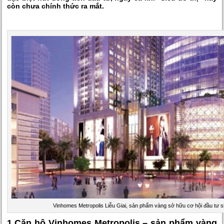
còn chưa chính thức ra mắt.
Vinhomes Metropolis Liễu Giai, sản phẩm vàng sở hữu cơ hội đầu tư sinh
1.Căn hộ Vinhomes Metropolis – sản phẩm vàng