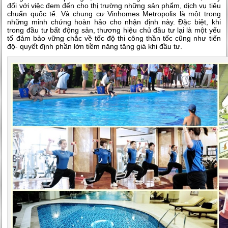
đổi với việc đem đến cho thị trường những sản phẩm, dịch vụ tiêu
chuẩn quốc tế. Và chung cư Vinhomes Metropolis là một trong
những minh chứng hoàn hảo cho nhận định này. Đặc biệt, khi
trong đầu tư bất động sản, thương hiệu chủ đầu tư lại là một yếu
tố đảm bảo vững chắc về tốc độ thi công thần tốc cũng như tiến
độ- quyết định phần lớn tiềm năng tăng giá khi đầu tư.