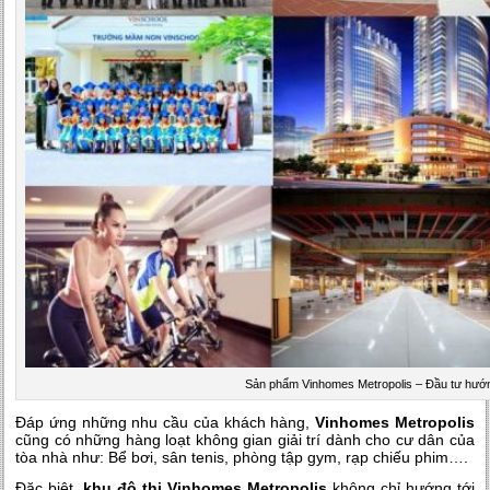
Sản phẩm Vinhomes Metropolis – Đầu tư hướng
Đáp ứng những nhu cầu của khách hàng,
Vinhomes Metropolis
cũng có những hàng loạt không gian giải trí dành cho cư dân của
tòa nhà như: Bể bơi, sân tenis, phòng tập gym, rạp chiếu phim….
Đặc biệt,
khu đô thị Vinhomes Metropolis
không chỉ hướng tới