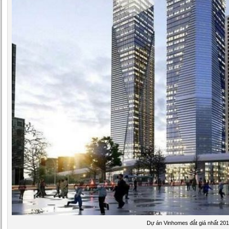
Dự án Vinhomes đắt giá nhất 20