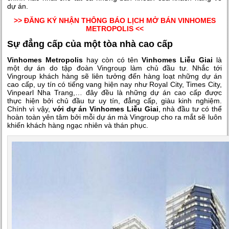
dự án.
>>
ĐĂNG KÝ NHẬN THÔNG BÁO LỊCH MỞ BÁN VINHOMES
METROPOLIS
<<
Sự đẳng cấp của một tòa nhà cao cấp
Vinhomes Metropolis
hay còn có tên
Vinhomes Liễu Giai
là
một dự án do tập đoàn Vingroup làm chủ đầu tư. Nhắc tới
Vingroup khách hàng sẽ liên tưởng đến hàng loạt những dự án
cao cấp, uy tín có tiếng vang hiện nay như Royal City, Times City,
Vinpearl Nha Trang,… đây đều là những dự án cao cấp được
thực hiện bởi chủ đầu tư uy tín, đẳng cấp, giàu kinh nghiệm.
Chính vì vậy,
với dự án Vinhomes Liễu Giai
, nhà đầu tư có thể
hoàn toàn yên tâm bởi mỗi dự án mà Vingroup cho ra mắt sẽ luôn
khiến khách hàng ngạc nhiên và thán phục.