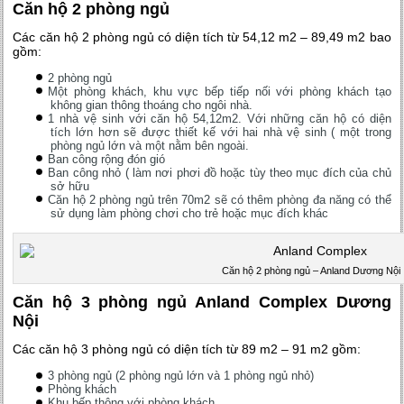
Căn hộ 2 phòng ngủ
Các căn hộ 2 phòng ngủ có diện tích từ 54,12 m2 – 89,49 m2 bao
gồm:
2 phòng ngủ
Một phòng khách, khu vực bếp tiếp nối với phòng khách tạo
không gian thông thoáng cho ngôi nhà.
1 nhà vệ sinh với căn hộ 54,12m2. Với những căn hộ có diện
tích lớn hơn sẽ được thiết kế với hai nhà vệ sinh ( một trong
phòng ngủ lớn và một nằm bên ngoài.
Ban công rộng đón gió
Ban công nhỏ ( làm nơi phơi đồ hoặc tùy theo mục đích của chủ
sở hữu
Căn hộ 2 phòng ngủ trên 70m2 sẽ có thêm phòng đa năng có thể
sử dụng làm phòng chơi cho trẻ hoặc mục đích khác
Căn hộ 2 phòng ngủ – Anland Dương Nội
Căn hộ 3 phòng ngủ Anland Complex Dương
Nội
Các căn hộ 3 phòng ngủ có diện tích từ 89 m2 – 91 m2 gồm:
3 phòng ngủ (2 phòng ngủ lớn và 1 phòng ngủ nhỏ)
Phòng khách
Khu bếp thông với phòng khách