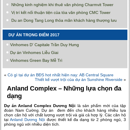
Những kinh nghiệm khi thuê văn phòng Charmvit Tower
Vị trí kết nối thuận tiện của tòa văn phòng CMC Tower
Du an Dong Tang Long thỏa mãn khách hàng thượng lưu
DỰ ÁN TRỌNG ĐIỂM 2017
Vinhomes D' Capitale Trần Duy Hưng
Dự án Vinhomes Liễu Giai
Vinhomes Green Bay Mễ Trì
«
Có gì tại dự án BĐS hot nhất hiện nay: AB Central Square
Thiết kế vượt trội của dự án Sunshine Riverside
»
Anland Complex – Những lựa chọn đa
dạng
Dự án Anland Complex Dương Nội
là sản phẩm mới của tập
đoàn Nam Cường. Dự án đem đến cho khách hàng nhiều lựa
chọn căn hộ với chất lượng vượt trội và giá cả hợp lý. Các căn hộ
tại
Anland Dương Nội
được thiết kế đa dạng từ 2 phòng ngủ, 3
phòng ngủ với nhiều diện tích.