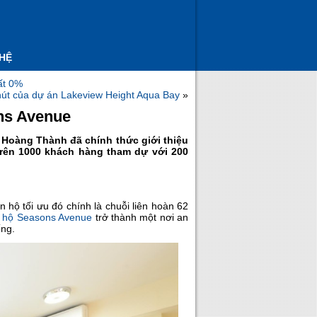
 HỆ
uất 0%
út của dự án Lakeview Height Aqua Bay
»
ons Avenue
- Hoàng Thành đã chính thức giới thiệu
 trên 1000 khách hàng tham dự với 200
 hộ tối ưu đó chính là chuỗi liên hoàn 62
 hộ Seasons Avenue
trở thành một nơi an
ống.