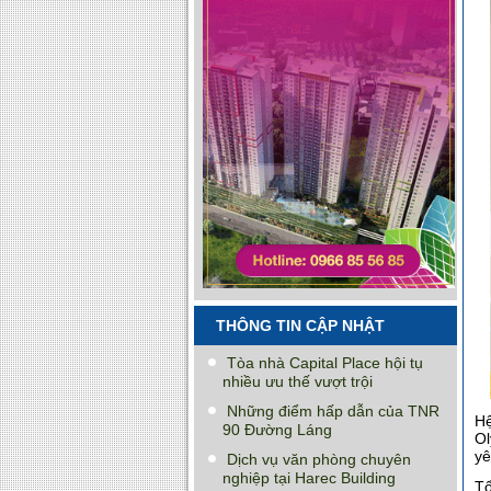
THÔNG TIN CẬP NHẬT
Tòa nhà Capital Place hội tụ
nhiều ưu thế vượt trội
Những điểm hấp dẫn của TNR
Hệ
90 Đường Láng
Ol
yê
Dịch vụ văn phòng chuyên
nghiệp tại Harec Building
Tổ