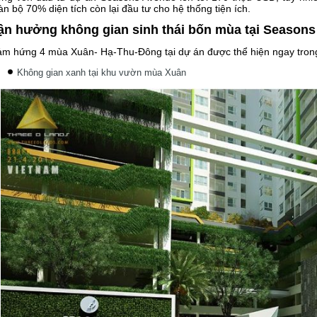
àn bộ 70% diện tích còn lại đầu tư cho hệ thống tiện ích.
ận hưởng không gian sinh thái bốn mùa tại Season
m hứng 4 mùa Xuân- Hạ-Thu-Đông tại dự án được thể hiện ngay trong
Không gian xanh tại khu vườn mùa Xuân