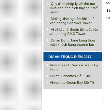
to
Quy trình pháp lý với thủ tục
mua bán nhà hiện nay như thế
T
nào?
Cả
Những kinh nghiệm khi thuê
văn phòng Charmvit Tower
Vị trí kết nối thuận tiện của tòa
văn phòng CMC Tower
Du an Dong Tang Long thỏa
mãn khách hàng thượng lưu
DỰ ÁN TRỌNG ĐIỂM 2017
Vinhomes D' Capitale Trần Duy
Hưng
Dự án Vinhomes Liễu Giai
Vinhomes Green Bay Mễ Trì