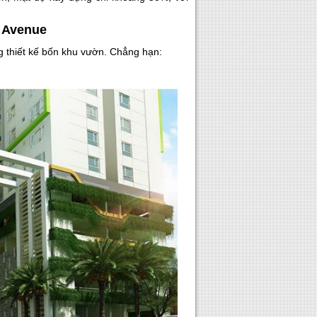
s Avenue
 thiết kế bốn khu vườn. Chẳng hạn: