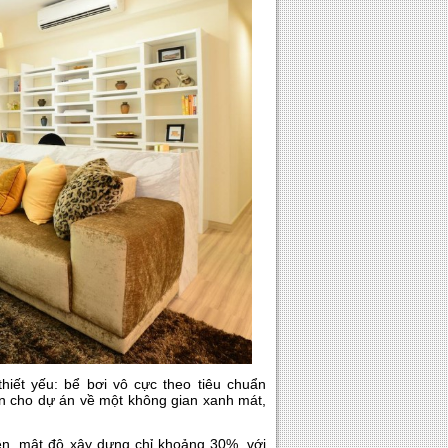
hiết yếu: bể bơi vô cực theo tiêu chuẩn
 cho dự án về một không gian xanh mát,
ên, mật độ xây dựng chỉ khoảng 30%, với