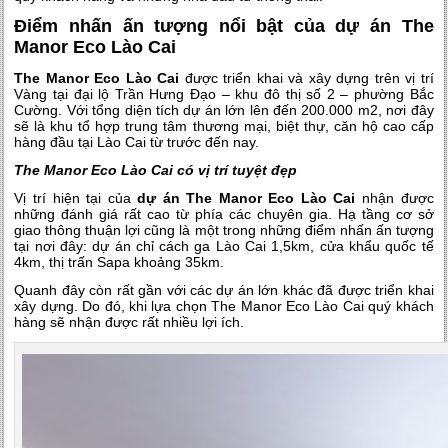
Điểm nhấn ấn tượng nổi bật của dự án The
Manor Eco Lào Cai
The Manor Eco Lào Cai
được triển khai và xây dựng trên vị trí
Vàng tại đại lộ Trần Hưng Đạo – khu đô thị số 2 – phường Bắc
Cường. Với tổng diện tích dự án lớn lên đến 200.000 m2, nơi đây
sẽ là khu tổ hợp trung tâm thương mại, biệt thự, căn hộ cao cấp
hàng đầu tại Lào Cai từ trước đến nay.
The Manor Eco Lào Cai có vị trí tuyệt đẹp
Vị trí hiện tại của
dự án The Manor Eco Lào Cai
nhận được
những đánh giá rất cao từ phía các chuyên gia. Hạ tầng cơ sở
giao thông thuận lợi cũng là một trong những điểm nhấn ấn tượng
tại nơi đây: dự án chỉ cách ga Lào Cai 1,5km, cửa khẩu quốc tế
4km, thị trấn Sapa khoảng 35km.
Quanh đây còn rất gần với các dự án lớn khác đã được triển khai
xây dựng. Do đó, khi lựa chọn The Manor Eco Lào Cai quý khách
hàng sẽ nhận được rất nhiều lợi ích.