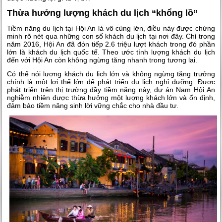
Thừa hưởng lượng khách du lịch “khổng lồ”
Tiềm năng du lịch tại Hội An là vô cùng lớn, điều này được chứng
minh rõ nét qua những con số khách du lịch tại nơi đây. Chỉ trong
năm 2016, Hội An đã đón tiếp 2.6 triệu lượt khách trong đó phần
lớn là khách du lịch quốc tế. Theo ước tính lượng khách du lịch
đến với Hội An còn không ngừng tăng nhanh trong tương lai.
Có thể nói lượng khách du lịch lớn và không ngừng tăng trưởng
chính là một lợi thế lớn để phát triển du lịch nghỉ dưỡng. Được
phát triển trên thị trường đầy tiềm năng này, dự án Nam Hội An
nghiễm nhiên được thừa hưởng một lượng khách lớn và ổn định,
đảm bảo tiềm năng sinh lời vững chắc cho nhà đầu tư.