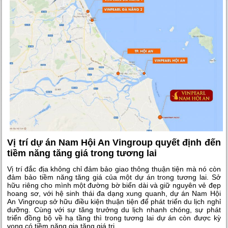
Vị trí dự án Nam Hội An Vingroup quyết định đến
tiềm năng tăng giá trong tương lai
Vị trí đắc địa không chỉ đảm bảo giao thông thuận tiện mà nó còn
đảm bảo tiềm năng tăng giá của một dự án trong tương lai. Sở
hữu riêng cho mình một đường bờ biển dài và giữ nguyên vẻ đẹp
hoang sơ, với hệ sinh thái đa dạng xung quanh, dự án Nam Hội
An Vingroup sở hữu điều kiện thuận tiện để phát triển du lịch nghỉ
dưỡng. Cùng với sự tăng trưởng du lịch nhanh chóng, sự phát
triển đồng bộ về hạ tầng thì trong tương lai dự án còn được kỳ
vọng có tiềm năng gia tăng giá trị.