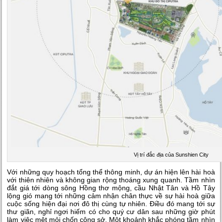
Vị trí đắc địa của Sunshien City
Với những quy hoạch tổng thể thông minh, dự án hiện lên hài hoà
với thiên nhiên và không gian rộng thoáng xung quanh. Tầm nhìn
đắt giá tới dòng sông Hồng thơ mộng, cầu Nhật Tân và Hồ Tây
lộng gió mang tới những cảm nhận chân thực về sự hài hoà giữa
cuộc sống hiện đại nơi đô thị cùng tự nhiên. Điều đó mang tới sự
thư giãn, nghỉ ngơi hiếm có cho quý cư dân sau những giờ phút
làm việc mệt mỏi chốn công sở. Một khoảnh khắc phóng tầm nhìn