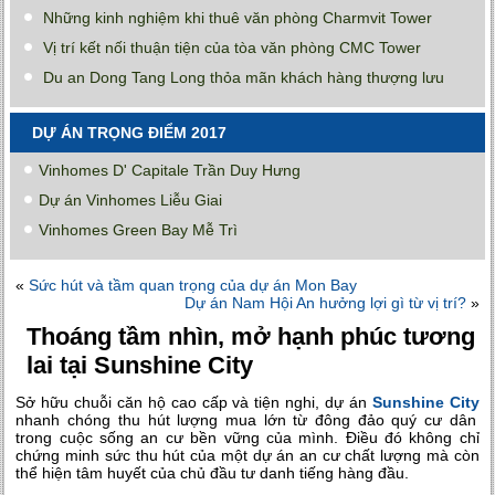
Những kinh nghiệm khi thuê văn phòng Charmvit Tower
Vị trí kết nối thuận tiện của tòa văn phòng CMC Tower
Du an Dong Tang Long thỏa mãn khách hàng thượng lưu
DỰ ÁN TRỌNG ĐIỂM 2017
Vinhomes D' Capitale Trần Duy Hưng
Dự án Vinhomes Liễu Giai
Vinhomes Green Bay Mễ Trì
«
Sức hút và tầm quan trọng của dự án Mon Bay
Dự án Nam Hội An hưởng lợi gì từ vị trí?
»
Thoáng tầm nhìn, mở hạnh phúc tương
lai tại Sunshine City
Sở hữu chuỗi căn hộ cao cấp và tiện nghi, dự án
Sunshine City
nhanh chóng thu hút lượng mua lớn từ đông đảo quý cư dân
trong cuộc sống an cư bền vững của mình. Điều đó không chỉ
chứng minh sức thu hút của một dự án an cư chất lượng mà còn
thể hiện tâm huyết của chủ đầu tư danh tiếng hàng đầu.