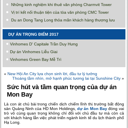
Những kinh nghiệm khi thuê văn phòng Charmvit Tower
Vị trí kết nối thuận tiện của tòa văn phòng CMC Tower
Du an Dong Tang Long thỏa mãn khách hàng thượng lưu
DỰ ÁN TRỌNG ĐIỂM 2017
Vinhomes D' Capitale Trần Duy Hưng
Dự án Vinhomes Liễu Giai
Vinhomes Green Bay Mễ Trì
«
New Hội An City lựa chọn sinh lời, đầu tư lý tưởng
Thoáng tầm nhìn, mở hạnh phúc tương lai tại Sunshine City
»
Sức hút và tầm quan trọng của dự án
Mon Bay
Là con át chủ bài trong chiến dịch chiếm lĩnh thị trường bất động
sản Quảng Ninh của HD Mon Holdings,
dự án Mon Bay
đóng vai
trò vô cùng quan trọng không chỉ đối với chủ đầu tư mà còn cả
với khách hàng lẫn việc phát triển ngành kinh tế du lịch thành phố
Hạ Long.