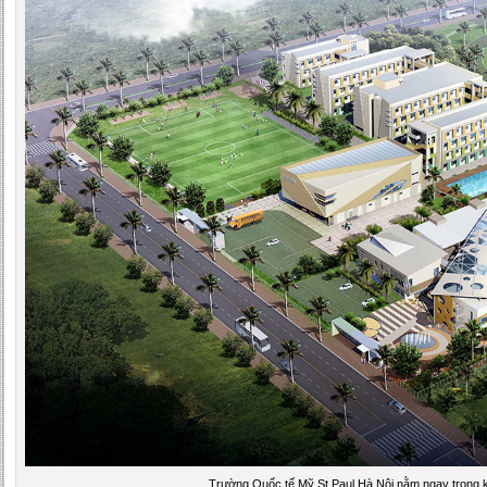
Trường Quốc tế Mỹ St.Paul Hà Nội nằm ngay trong 