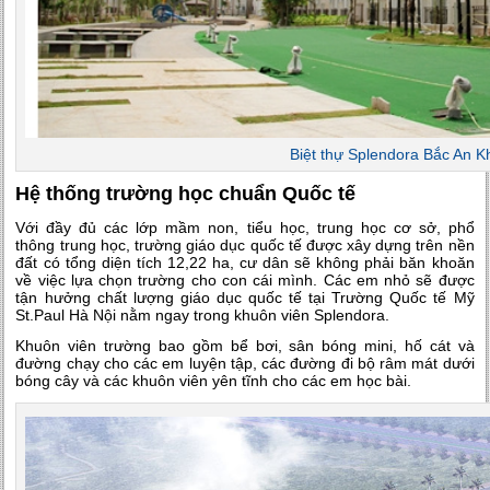
Biệt thự Splendora Bắc An 
Hệ thống trường học chuẩn Quốc tế
Với đầy đủ các lớp mầm non, tiểu học, trung học cơ sở, phổ
thông trung học, trường giáo dục quốc tế được xây dựng trên nền
đất có tổng diện tích 12,22 ha, cư dân sẽ không phải băn khoăn
về việc lựa chọn trường cho con cái mình. Các em nhỏ sẽ được
tận hưởng chất lượng giáo dục quốc tế tại Trường Quốc tế Mỹ
St.Paul Hà Nội nằm ngay trong khuôn viên Splendora.
Khuôn viên trường bao gồm bể bơi, sân bóng mini, hố cát và
đường chạy cho các em luyện tập, các đường đi bộ râm mát dưới
bóng cây và các khuôn viên yên tĩnh cho các em học bài.