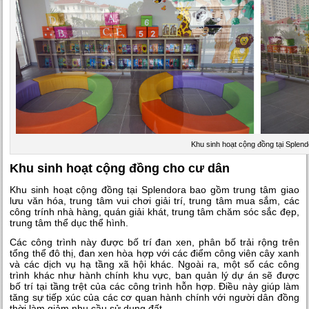
Khu sinh hoạt cộng đồng tại Splen
Khu sinh hoạt cộng đồng cho cư dân
Khu sinh hoạt cộng đồng tại Splendora bao gồm trung tâm giao
lưu văn hóa, trung tâm vui chơi giải trí, trung tâm mua sắm, các
công trính nhà hàng, quán giải khát, trung tâm chăm sóc sắc đẹp,
trung tâm thể dục thể hình.
Các công trình này được bố trí đan xen, phân bố trải rộng trên
tổng thể đô thị, đan xen hòa hợp với các điểm công viên cây xanh
và các dịch vụ hạ tầng xã hội khác. Ngoài ra, một số các công
trình khác như hành chính khu vực, ban quản lý dự án sẽ được
bố trí tại tầng trệt của các công trình hỗn hợp. Điều này giúp làm
tăng sự tiếp xúc của các cơ quan hành chính với người dân đồng
thời làm giảm nhu cầu sử dụng đất.