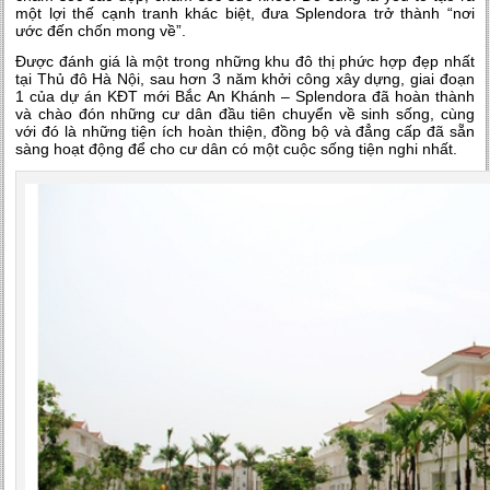
một lợi thế cạnh tranh khác biệt, đưa Splendora trở thành “nơi
ước đến chốn mong về”.
Được đánh giá là một trong những khu đô thị phức hợp đẹp nhất
tại Thủ đô Hà Nội, sau hơn 3 năm khởi công xây dựng, giai đoạn
1 của dự án KĐT mới Bắc An Khánh – Splendora đã hoàn thành
và chào đón những cư dân đầu tiên chuyển về sinh sống, cùng
với đó là những tiện ích hoàn thiện, đồng bộ và đẳng cấp đã sẵn
sàng hoạt động để cho cư dân có một cuộc sống tiện nghi nhất.