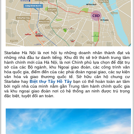
Starlake Hà Nội là nơi hội tụ những doanh nhân thành đạt và
những nhà đầu tư danh tiếng. Khu đô thị sẽ trở thành trung tâm
hành chính mới của Hà Nội, là nơi Chính phủ lựa chọn để đặt trụ
sở của các Bộ ngành, khu Ngoại giao đoàn, các công trình văn
hóa quốc gia, điểm đến của các phái đoàn ngoại giao, các sự kiện
văn hóa và giao thương quốc tế. Sở hữu căn hộ chung cư
Starlake hay
Biệt thự Tây Hồ Tây
bạn có thể hoàn toàn an tâm
bởi ngôi nhà của mình nằm gần Trung tâm hành chính quốc gia
và khu ngoại giao đoàn nơi có hệ thống an ninh được trú trọng
đặc biệt, tuyệt đối an toàn.