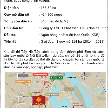
thông, cuộc sống thịnh vượng.
Diện tích
: 186.32 ha
Quy mô dân số
:
~
24,300 người
Tổng vốn đầu tư
: 548 triệu đô la Mỹ
Chủ đầu tư
: Công ty TNHH Phát triển THT (Nhà đầu tư
Đối tác
: Ngân hàng phát triển Hàn Quốc (KDB)
Tiến độ
: Giai đoạn 1 quy mô 114 ha (2014 – 2019)
Khu đô thị Tây Hồ Tây cách trung tâm thành phố 5km và cách
sân bay quốc tế Nội Bài 14km, do vậy, chỉ với 25 phút từ khu đô
thị tây hồ tây cư dân có thể dễ dàng di chuyển tới sân bay quốc tế
Nội Bài, 20 phút tới trung tâm Hà Nội và các trung tâm hành chính
khác để làm việc, học tập, phát triển.