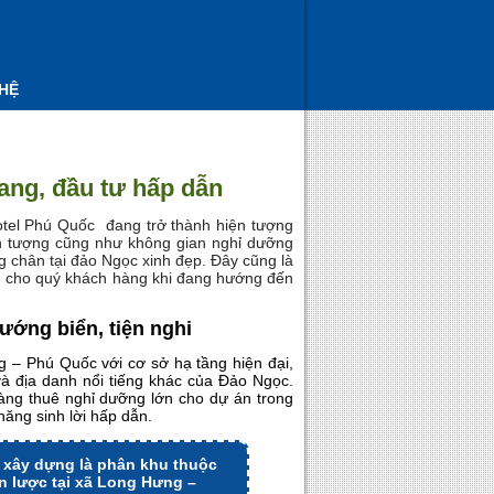
 HỆ
ng, đầu tư hấp dẫn
el Phú Quốc đang trở thành hiện tượng
n tượng cũng như không gian nghỉ dưỡng
ng chân tại đảo Ngọc xinh đẹp. Đây cũng là
h cho quý khách hàng khi đang hướng đến
ớng biển, tiện nghi
g – Phú Quốc với cơ sở hạ tầng hiện đại,
 và địa danh nổi tiếng khác của Đảo Ngọc.
àng thuê nghỉ dưỡng lớn cho dự án trong
năng sinh lời hấp dẫn.
 xây dựng là phân khu thuộc
ến lược tại xã Long Hưng –