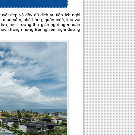
uyệt đẹp và đầy đủ dịch vụ tiện ích nghỉ
âm mua sắm, nhà hàng, quán café, khu vui
ưu, môi trường thư giãn nghỉ ngơi hoàn
 khách hàng những trải nghiệm nghỉ dưỡng