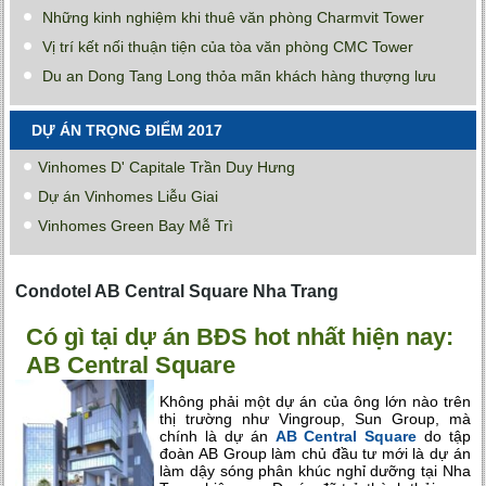
Những kinh nghiệm khi thuê văn phòng Charmvit Tower
Vị trí kết nối thuận tiện của tòa văn phòng CMC Tower
Du an Dong Tang Long thỏa mãn khách hàng thượng lưu
DỰ ÁN TRỌNG ĐIỂM 2017
Vinhomes D' Capitale Trần Duy Hưng
Dự án Vinhomes Liễu Giai
Vinhomes Green Bay Mễ Trì
Condotel AB Central Square Nha Trang
Có gì tại dự án BĐS hot nhất hiện nay:
AB Central Square
Không phải một dự án của ông lớn nào trên
thị trường như Vingroup, Sun Group, mà
chính là dự án
AB Central Square
do tập
đoàn AB Group làm chủ đầu tư mới là dự án
làm dậy sóng phân khúc nghỉ dưỡng tại Nha