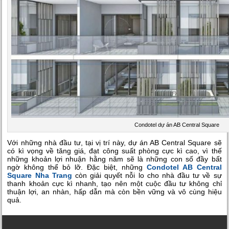
Condotel dự án AB Central Square
Với những nhà đầu tư, tại vị trí này, dự án AB Central Square sẽ
có kì vọng về tăng giá, đạt công suất phòng cực kì cao, vì thế
những khoản lợi nhuận hằng năm sẽ là những con số đầy bất
ngờ không thể bỏ lỡ. Đặc biệt, những
Condotel AB Central
Square Nha Trang
còn giải quyết nỗi lo cho nhà đầu tư về sự
thanh khoản cực kì nhanh, tạo nên một cuộc đầu tư không chỉ
thuận lợi, an nhàn, hấp dẫn mà còn bền vững và vô cùng hiệu
quả.