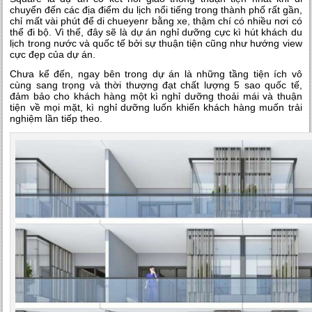
chuyển đến các địa điểm du lịch nổi tiếng trong thành phố rất gần,
chỉ mất vài phút để di chueyenr bằng xe, thậm chí có nhiều nơi có
thể đi bộ. Vì thế, đây sẽ là dự án nghỉ dưỡng cực kì hút khách du
lịch trong nước và quốc tế bởi sự thuận tiện cũng như hướng view
cực đẹp của dự án.
Chưa kể đến, ngay bên trong dự án là những tầng tiện ích vô
cùng sang trọng và thời thượng đạt chất lượng 5 sao quốc tế,
đảm bảo cho khách hàng một kì nghỉ dưỡng thoải mái và thuận
tiện về mọi mặt, kì nghỉ dưỡng luốn khiến khách hàng muốn trải
nghiệm lần tiếp theo.