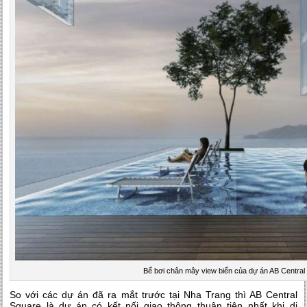
Bể bơi chân mây view biển của dự án AB Central
So với các dự án đã ra mắt trước tại Nha Trang thì AB Central
Square là dự án có kết nối giao thông thuận tiện nhất khi di