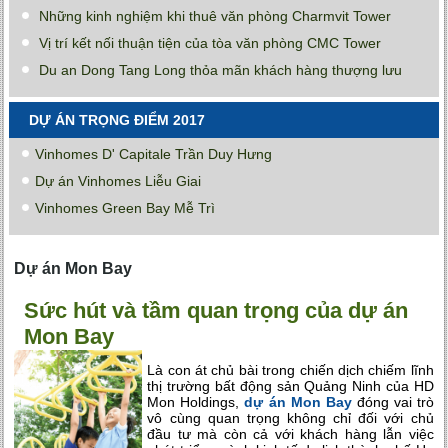
Những kinh nghiệm khi thuê văn phòng Charmvit Tower
Vị trí kết nối thuận tiện của tòa văn phòng CMC Tower
Du an Dong Tang Long thỏa mãn khách hàng thượng lưu
DỰ ÁN TRỌNG ĐIỂM 2017
Vinhomes D' Capitale Trần Duy Hưng
Dự án Vinhomes Liễu Giai
Vinhomes Green Bay Mễ Trì
Dự án Mon Bay
Sức hút và tầm quan trọng của dự án
Mon Bay
Là con át chủ bài trong chiến dịch chiếm lĩnh
thị trường bất động sản Quảng Ninh của HD
Mon Holdings,
dự án Mon Bay
đóng vai trò
vô cùng quan trọng không chỉ đối với chủ
đầu tư mà còn cả với khách hàng lẫn việc