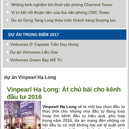
Những kinh nghiệm khi thuê văn phòng Charmvit Tower
Vị trí kết nối thuận tiện của tòa văn phòng CMC Tower
Du an Dong Tang Long thỏa mãn khách hàng thượng lưu
DỰ ÁN TRỌNG ĐIỂM 2017
Vinhomes D' Capitale Trần Duy Hưng
Dự án Vinhomes Liễu Giai
Vinhomes Green Bay Mễ Trì
dự án Vinpearl Hạ Long
Vinpearl Hạ Long: Át chủ bài cho kênh
đầu tư 2016
Vinpearl Hạ Long
sẽ là một lựa chọn đầu tư
thức thời cho những nhà đầu tư đang loay
hoay tìm kênh đầu tư hiệu quả, phù hợp
trong năm 2016, dự án mang đến những cơ
hội đầu tư có một không hai với tỷ suất sinh