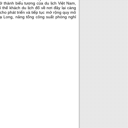
rở thành biểu tượng của du lịch Việt Nam,
ì thế khách du lịch đổ về nơi đây lại càng
cho phát triển và tiếp tục mở rộng quy mô
Hạ Long, nâng tổng công suất phòng nghỉ