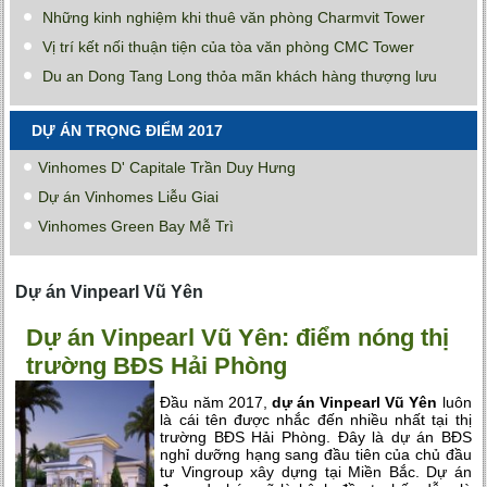
Những kinh nghiệm khi thuê văn phòng Charmvit Tower
Vị trí kết nối thuận tiện của tòa văn phòng CMC Tower
Du an Dong Tang Long thỏa mãn khách hàng thượng lưu
DỰ ÁN TRỌNG ĐIỂM 2017
Vinhomes D' Capitale Trần Duy Hưng
Dự án Vinhomes Liễu Giai
Vinhomes Green Bay Mễ Trì
Dự án Vinpearl Vũ Yên
Dự án Vinpearl Vũ Yên: điểm nóng thị
trường BĐS Hải Phòng
Đầu năm 2017,
dự án Vinpearl Vũ Yên
luôn
là cái tên được nhắc đến nhiều nhất tại thị
trường BĐS Hải Phòng. Đây là dự án BĐS
nghỉ dưỡng hạng sang đầu tiên của chủ đầu
tư Vingroup xây dựng tại Miền Bắc. Dự án