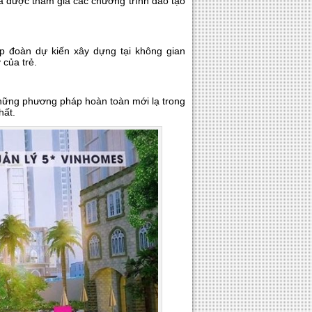
à được tham gia các chương trình đào tạo
p đoàn dự kiến xây dựng tại không gian
 của trẻ.
những phương pháp hoàn toàn mới lạ trong
hất.