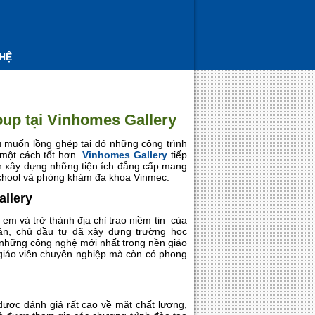
 HỆ
up tại Vinhomes Gallery
 muốn lồng ghép tại đó những công trình
 một cách tốt hơn.
Vinhomes Gallery
tiếp
iến xây dựng những tiện ích đẳng cấp mang
school và phòng khám đa khoa Vinmec.
allery
em và trở thành địa chỉ trao niềm tin của
ân, chủ đầu tư đã xây dựng trường học
 những công nghệ mới nhất trong nền giáo
gũ giáo viên chuyên nghiệp mà còn có phong
ược đánh giá rất cao về mặt chất lượng,