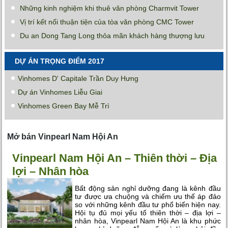
Những kinh nghiệm khi thuê văn phòng Charmvit Tower
Vị trí kết nối thuận tiện của tòa văn phòng CMC Tower
Du an Dong Tang Long thỏa mãn khách hàng thượng lưu
DỰ ÁN TRỌNG ĐIỂM 2017
Vinhomes D' Capitale Trần Duy Hưng
Dự án Vinhomes Liễu Giai
Vinhomes Green Bay Mễ Trì
Mở bán Vinpearl Nam Hội An
Vinpearl Nam Hội An – Thiên thời – Địa
lợi – Nhân hòa
Bất động sản nghỉ dưỡng đang là kênh đầu
tư được ưa chuộng và chiếm ưu thế áp đảo
so với những kênh đầu tư phổ biến hiện nay.
Hội tụ đủ mọi yếu tố thiên thời – địa lợi –
nhân hòa, Vinpearl Nam Hội An là khu phức