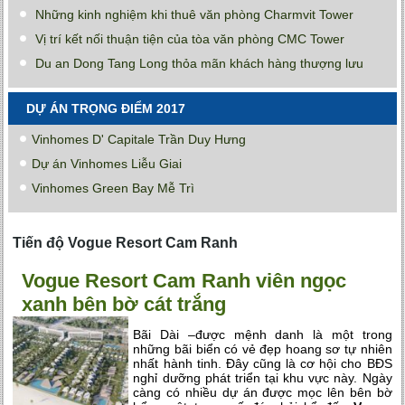
Những kinh nghiệm khi thuê văn phòng Charmvit Tower
Vị trí kết nối thuận tiện của tòa văn phòng CMC Tower
Du an Dong Tang Long thỏa mãn khách hàng thượng lưu
DỰ ÁN TRỌNG ĐIỂM 2017
Vinhomes D' Capitale Trần Duy Hưng
Dự án Vinhomes Liễu Giai
Vinhomes Green Bay Mễ Trì
Tiến độ Vogue Resort Cam Ranh
Vogue Resort Cam Ranh viên ngọc
xanh bên bờ cát trắng
Bãi Dài –được mệnh danh là một trong
những bãi biển có vẻ đẹp hoang sơ tự nhiên
nhất hành tinh. Đây cũng là cơ hội cho BĐS
nghỉ dưỡng phát triển tại khu vực này. Ngày
càng có nhiều dự án được mọc lên bên bờ