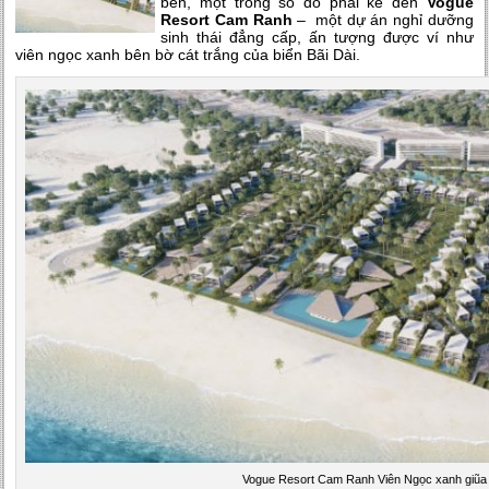
bển, một trong số đó phải kể đến
Vogue
Resort Cam Ranh
– một dự án nghỉ dưỡng
sinh thái đẳng cấp, ấn tượng được ví như
viên ngọc xanh bên bờ cát trắng của biển Bãi Dài.
Vogue Resort Cam Ranh Viên Ngọc xanh giũa 