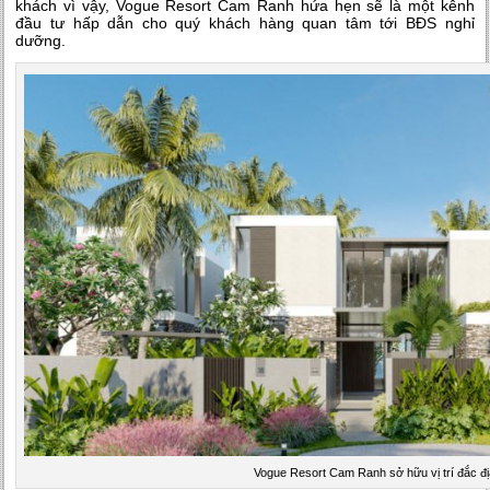
khách vì vậy, Vogue Resort Cam Ranh hứa hẹn sẽ là một kênh
đầu tư hấp dẫn cho quý khách hàng quan tâm tới BĐS nghỉ
dưỡng.
Vogue Resort Cam Ranh sở hữu vị trí đắc đị