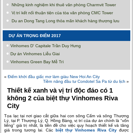
Những kinh nghiệm khi thuê văn phòng Charmvit Tower
Vị trí kết nối thuận tiện của tòa văn phòng CMC Tower
Du an Dong Tang Long thỏa mãn khách hàng thượng lưu
DỰ ÁN TRỌNG ĐIỂM 2017
Vinhomes D' Capitale Trần Duy Hưng
Dự án Vinhomes Liễu Giai
Vinhomes Green Bay Mễ Trì
«
Điểm khởi đầu giấc mơ làm giàu New Hoi An City
Tiềm năng đầu tư Condotel Sa Pa từ du lịch
»
Thiết kế xanh và vị trí độc đáo có 1
không 2 của biệt thự Vinhomes Riva
City
Tọa lạc tại nơi giao cắt giữa hai con sông Cấm và sông Thượng
Lý, tại P. Thượng Lý, Q. Hồng Bàng, vị trí của dự án chính là “vốn
liếng” giá trị nhất, là tiền đề cho việc quy hoạch thiết kế và tăng
giá trong tương lai. Các
biệt thự Vinhomes Riva City
được